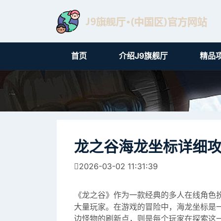
首页
介绍J9旗舰厅
精品
龙之谷海龙坐标详细
2026-03-02 11:31:39
《龙之谷》作为一款经典的多人在线角色
大量玩家。在游戏的冒险中，海龙坐标是
边怪物的刷新点，则是每个玩家在探索这