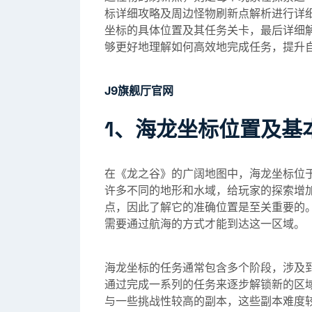
标详细攻略及周边怪物刷新点解析进行详
坐标的具体位置及其任务关卡，最后详细
够更好地理解如何高效地完成任务，提升
J9旗舰厅官网
1、海龙坐标位置及基
在《龙之谷》的广阔地图中，海龙坐标位
许多不同的地形和水域，给玩家的探索增
点，因此了解它的准确位置是至关重要的
需要通过航海的方式才能到达这一区域。
海龙坐标的任务通常包含多个阶段，涉及
通过完成一系列的任务来逐步解锁新的区
与一些挑战性较高的副本，这些副本难度