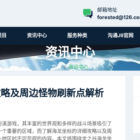
邮箱地址
forested@126.c
项目
资讯中心
服务种类
沟通J9官网
资讯中心
首页
资讯中心
攻略及周边怪物刷新点解析
扮演游戏，其丰富的世界观和多样的战斗场景吸引了
一个重要的区域，而了解海龙坐标的详细攻略以及周
一地区时不可忽视的内容。本文将围绕龙之谷海龙坐