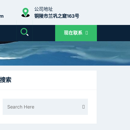
公司地址
om
铜陵市兰巩之窟163号
现在联系
搜索