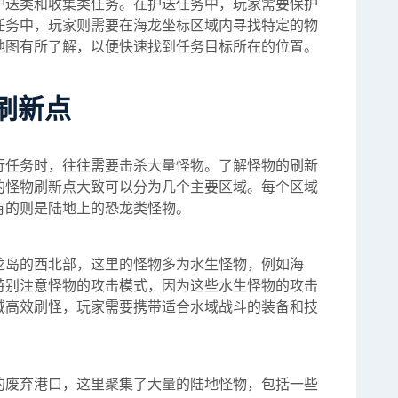
护送类和收集类任务。在护送任务中，玩家需要保护
任务中，玩家则需要在海龙坐标区域内寻找特定的物
地图有所了解，以便快速找到任务目标所在的位置。
刷新点
行任务时，往往需要击杀大量怪物。了解怪物的刷新
的怪物刷新点大致可以分为几个主要区域。每个区域
有的则是陆地上的恐龙类怪物。
龙岛的西北部，这里的怪物多为水生怪物，例如海
特别注意怪物的攻击模式，因为这些水生怪物的攻击
域高效刷怪，玩家需要携带适合水域战斗的装备和技
的废弃港口，这里聚集了大量的陆地怪物，包括一些