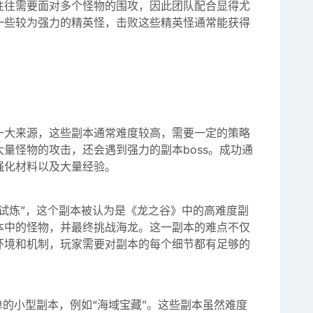
往往需要面对多个怪物的围攻，因此团队配合显得尤
一些较为强力的精英怪，击败这些精英怪通常能获得
一大来源，这些副本通常难度较高，需要一定的策略
量怪物的攻击，还会遇到强力的副本boss。成功通
强化材料以及大量经验。
试炼”，这个副本被认为是《龙之谷》中的高难度副
本中的怪物，并最终挑战海龙。这一副本的难点不仅
环境和机制，玩家需要对副本的每个细节都有足够的
单的小型副本，例如“海域宝藏”。这些副本虽然难度