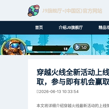
首页
介绍J9旗舰厅
精品
穿越火线全新活动上
取，参与即有机会赢
2026-06-13 10:33:54
本文将详细介绍穿越火线最新活动的上线