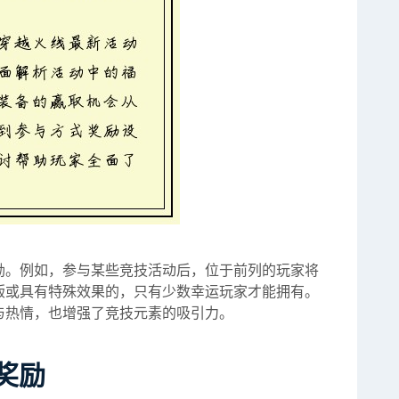
励。例如，参与某些竞技活动后，位于前列的玩家将
版或具有特殊效果的，只有少数幸运玩家才能拥有。
与热情，也增强了竞技元素的吸引力。
奖励