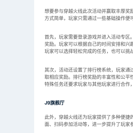
想要参与穿越火线此次活动并赢取丰厚奖
方式简单，玩家只需通过一些基础操作便
首先，玩家需要登录游戏并进入活动专区
奖励。玩家可以根据自己的时间安排和兴
玩家可以选择轻松完成的任务，也可以挑
其次，活动还设置了排行榜系统，玩家通
取相应奖励。排行榜奖励的丰富性和公平
特殊任务还要求玩家与其他玩家进行合作
J9旗舰厅
此外，穿越火线还为玩家提供了多种便捷
面、扫码参加活动等，进一步提升了玩家