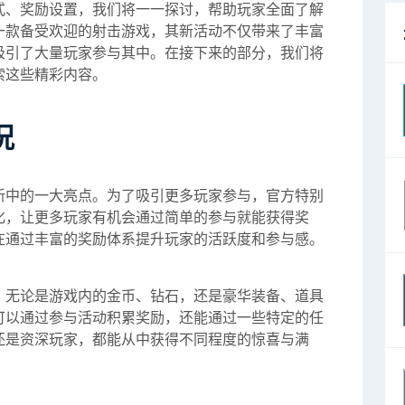
式、奖励设置，我们将一一探讨，帮助玩家全面了解
一款备受欢迎的射击游戏，其新活动不仅带来了丰富
吸引了大量玩家参与其中。在接下来的部分，我们将
索这些精彩内容。
况
新中的一大亮点。为了吸引更多玩家参与，官方特别
化，让更多玩家有机会通过简单的参与就能获得奖
在通过丰富的奖励体系提升玩家的活跃度和参与感。
。无论是游戏内的金币、钻石，还是豪华装备、道具
可以通过参与活动积累奖励，还能通过一些特定的任
还是资深玩家，都能从中获得不同程度的惊喜与满