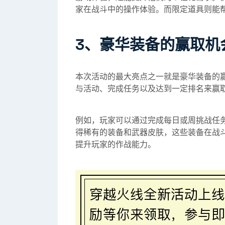
家在战斗中的操作体验。而限定道具则能
3、豪华装备的赢取机
本次活动的最大亮点之一就是豪华装备的
与活动、完成任务以及达到一定排名来赢
例如，玩家可以通过完成每日或周挑战任
得稀有的装备和武器皮肤，这些装备在战
提升玩家的作战能力。