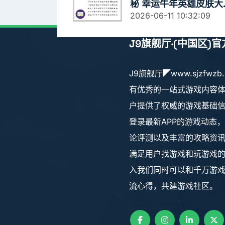
秘 幸运牛年英雄皮肤大
合
2026-06-11 10:32:09
J9旗舰厅·(中国区)
J9旗舰厅◤www.sjzfwzb
有优秀的一站式游戏内容
户提供了权威的游戏基础
登录最新APP的游戏动态
论评测以及丰富的攻略资
满足用户找游戏和玩游戏
入我们同时可以和千万游
流心得，共建游戏社区。