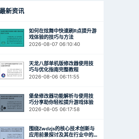
最新资讯
如何在炫舞中快速刷R点提升游
戏体验的技巧与方法
2026-08-07 06:10:40
天龙八部单机版修改器使用技
巧与优化指南完整教程
2026-08-06 06:11:55
堡垒修改器功能解析与使用技
巧分享助你轻松提升游戏体验
2026-08-05 06:17:58
围绕zwdzjs的核心技术创新与
应用前景探讨及其在行业中的