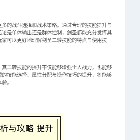
更多的战斗选择和战术策略。通过合理的技能提升与
无论是单体输出还是群体控制，剑圣都能充分发挥其
玩家可以更好地理解剑圣二转技能的特点与使用技
，其二转技能的提升不仅能够增强个人战力，也能够
理的技能选择、属性分配与操作技巧的提升，将能够
体验。