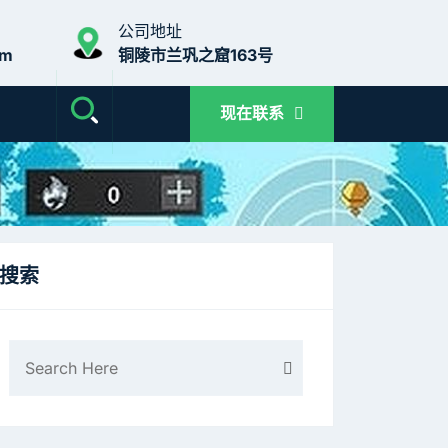
公司地址
om
铜陵市兰巩之窟163号
现在联系
搜索