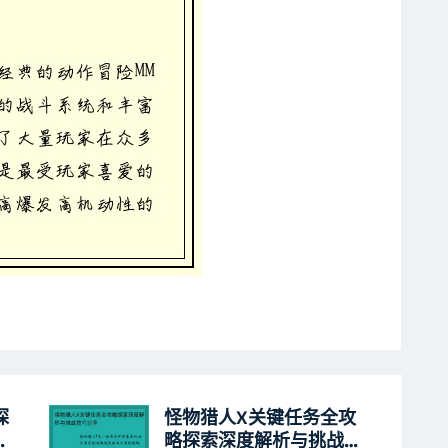
探
怪物猎人X关键任务全攻
来
略探索深度解析与挑战技