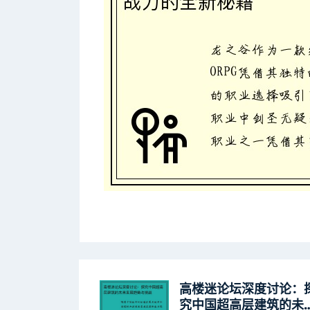
高楼迷论坛深度讨论：
究中国超高层建筑的未